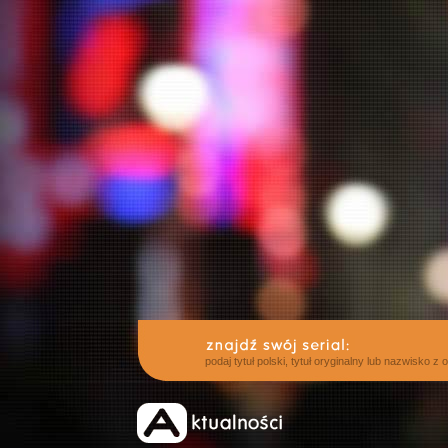
podaj tytuł polski, tytuł oryginalny lub nazwisko z