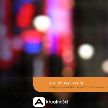
podaj tytuł polski, tytuł oryginalny lub nazwisko z