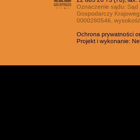
Oznaczenie sądu: Sąd 
Gospodarczy Krajoweg
0000280546, wysokość 
Ochrona prywatności o
Projekt i wykonanie:
Ne