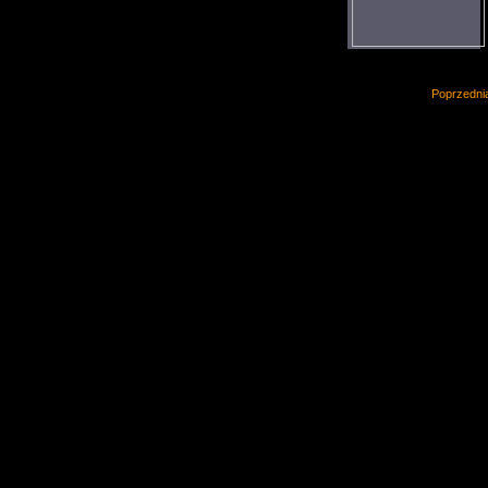
Poprzedni