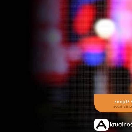
podaj tytuł 