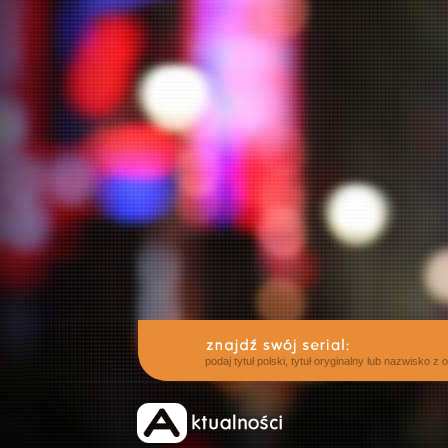
podaj tytuł polski, tytuł oryginalny lub nazwisko z