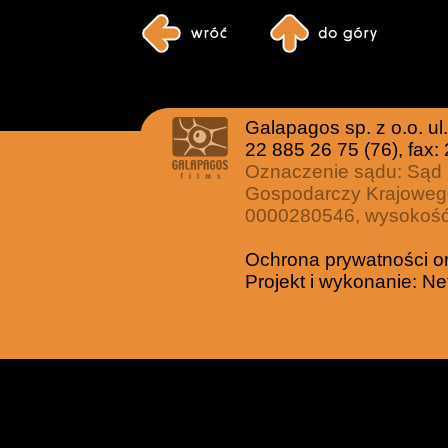
Galapagos sp. z o.o. u
22 885 26 75 (76), fax:
Oznaczenie sądu: Sąd 
Gospodarczy Krajoweg
0000280546, wysokość 
Ochrona prywatności o
Projekt i wykonanie:
Ne