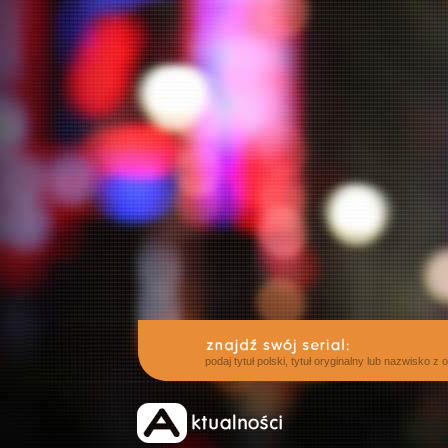
podaj tytuł polski, tytuł oryginalny lub nazwisko z