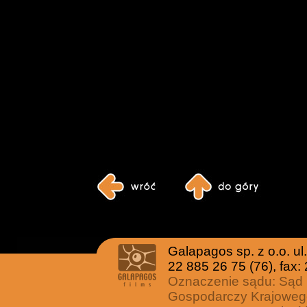
Galapagos sp. z o.o. u
22 885 26 75 (76), fax:
Oznaczenie sądu: Sąd 
Gospodarczy Krajoweg