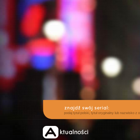
podaj tytuł polski, tytuł oryginalny lub nazwisko z