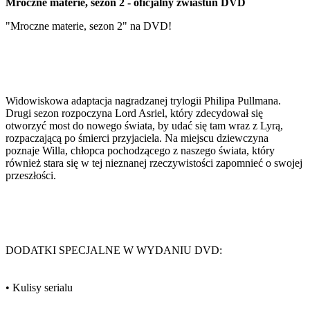
Mroczne materie, sezon 2 - oficjalny zwiastun DVD
"Mroczne materie, sezon 2" na DVD!
Widowiskowa adaptacja nagradzanej trylogii Philipa Pullmana.
Drugi sezon rozpoczyna Lord Asriel, który zdecydował się
otworzyć most do nowego świata, by udać się tam wraz z Lyrą,
rozpaczającą po śmierci przyjaciela. Na miejscu dziewczyna
poznaje Willa, chłopca pochodzącego z naszego świata, który
również stara się w tej nieznanej rzeczywistości zapomnieć o swojej
przeszłości.
DODATKI SPECJALNE W WYDANIU DVD:
• Kulisy serialu