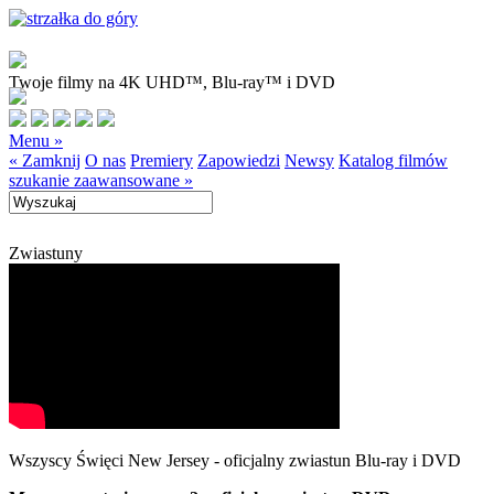
Twoje filmy na 4K UHD™, Blu-ray™ i DVD
Menu »
« Zamknij
O nas
Premiery
Zapowiedzi
Newsy
Katalog filmów
szukanie zaawansowane »
Zwiastuny
Wszyscy Święci New Jersey - oficjalny zwiastun Blu-ray i DVD