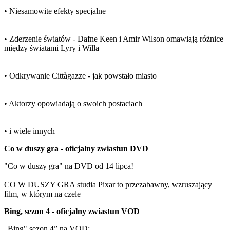
• Niesamowite efekty specjalne
• Zderzenie światów - Dafne Keen i Amir Wilson omawiają różnice
między światami Lyry i Willa
• Odkrywanie Cittàgazze - jak powstało miasto
• Aktorzy opowiadają o swoich postaciach
• i wiele innych
Co w duszy gra - oficjalny zwiastun DVD
"Co w duszy gra" na DVD od 14 lipca!
CO W DUSZY GRA studia Pixar to przezabawny, wzruszający
film, w którym na czele
Bing, sezon 4 - oficjalny zwiastun VOD
„Bing" sezon 4” na VOD: