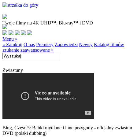
Twoje filmy na 4K UHD™, Blu-ray™ i DVD
Menu »
« Zamknij
O nas
Premiery
Zapowiedzi
Newsy
Katalog filmów
szukanie zaawansowane »
Zwiastuny
Bing, Część 5: Bańki mydlane i inne przygody - oficjalny zwiastun
DVD (polski dubbing)