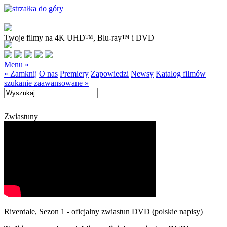
Twoje filmy na 4K UHD™, Blu-ray™ i DVD
Menu »
« Zamknij
O nas
Premiery
Zapowiedzi
Newsy
Katalog filmów
szukanie zaawansowane »
Zwiastuny
Riverdale, Sezon 1 - oficjalny zwiastun DVD (polskie napisy)