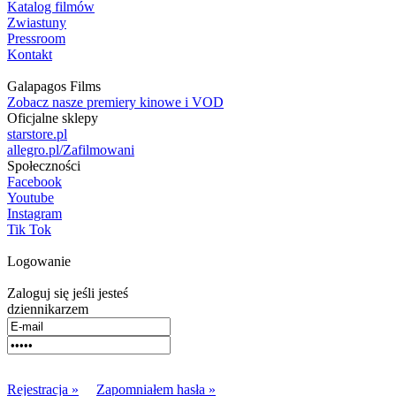
Katalog filmów
Zwiastuny
Pressroom
Kontakt
Galapagos Films
Zobacz nasze premiery kinowe i VOD
Oficjalne sklepy
starstore.pl
allegro.pl/Zafilmowani
Społeczności
Facebook
Youtube
Instagram
Tik Tok
Logowanie
Zaloguj się jeśli jesteś
dziennikarzem
Rejestracja »
Zapomniałem hasła »