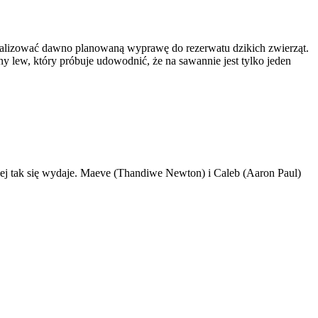
zrealizować dawno planowaną wyprawę do rezerwatu dzikich zwierząt.
y lew, który próbuje udowodnić, że na sawannie jest tylko jeden
ej tak się wydaje. Maeve (Thandiwe Newton) i Caleb (Aaron Paul)