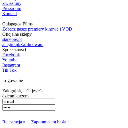
Zwiastuny
Pressroom
Kontakt
Galapagos Films
Zobacz nasze premiery kinowe i VOD
Oficjalne sklepy
starstore.pl
allegro.pl/Zafilmowani
Społeczności
Facebook
Youtube
Instagram
Tik Tok
Logowanie
Zaloguj się jeśli jesteś
dziennikarzem
Rejestracja »
Zapomniałem hasła »