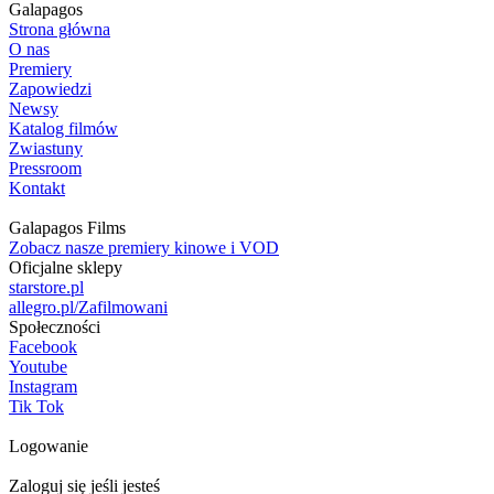
Galapagos
Strona główna
O nas
Premiery
Zapowiedzi
Newsy
Katalog filmów
Zwiastuny
Pressroom
Kontakt
Galapagos Films
Zobacz nasze premiery kinowe i VOD
Oficjalne sklepy
starstore.pl
allegro.pl/Zafilmowani
Społeczności
Facebook
Youtube
Instagram
Tik Tok
Logowanie
Zaloguj się jeśli jesteś