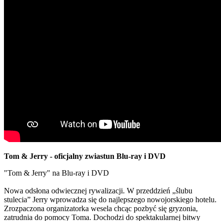
Tom & Jerry - oficjalny zwiastun Blu-ray i DVD
"Tom & Jerry" na Blu-ray i DVD
Nowa odsłona odwiecznej rywalizacji. W przeddzień „ślubu
stulecia” Jerry wprowadza się do najlepszego nowojorskiego hotelu.
Zrozpaczona organizatorka wesela chcąc pozbyć się gryzonia,
zatrudnia do pomocy Toma. Dochodzi do spektakularnej bitwy