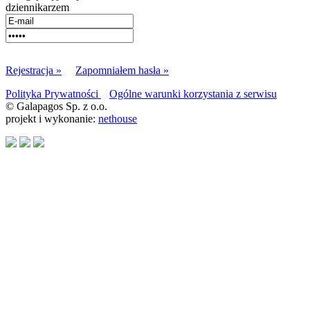
dziennikarzem
Rejestracja »
Zapomniałem hasła »
Polityka Prywatności
Ogólne warunki korzystania z serwisu
© Galapagos Sp. z o.o.
projekt i wykonanie:
nethouse