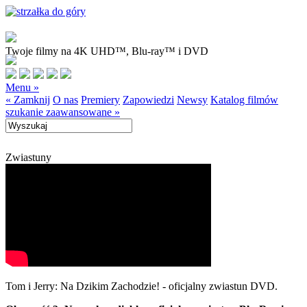
Twoje filmy na 4K UHD™, Blu-ray™ i DVD
Menu »
« Zamknij
O nas
Premiery
Zapowiedzi
Newsy
Katalog filmów
szukanie zaawansowane »
Zwiastuny
Tom i Jerry: Na Dzikim Zachodzie! - oficjalny zwiastun DVD.