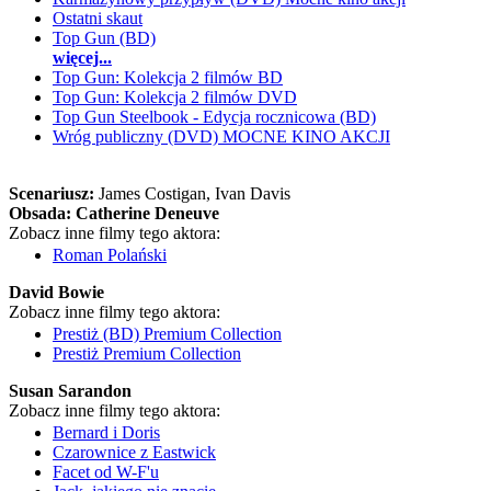
Ostatni skaut
Top Gun (BD)
więcej...
Top Gun: Kolekcja 2 filmów BD
Top Gun: Kolekcja 2 filmów DVD
Top Gun Steelbook - Edycja rocznicowa (BD)
Wróg publiczny (DVD) MOCNE KINO AKCJI
Scenariusz:
James Costigan
, Ivan Davis
Obsada:
Catherine Deneuve
Zobacz inne filmy tego aktora:
Roman Polański
David Bowie
Zobacz inne filmy tego aktora:
Prestiż (BD) Premium Collection
Prestiż Premium Collection
Susan Sarandon
Zobacz inne filmy tego aktora:
Bernard i Doris
Czarownice z Eastwick
Facet od W-F'u