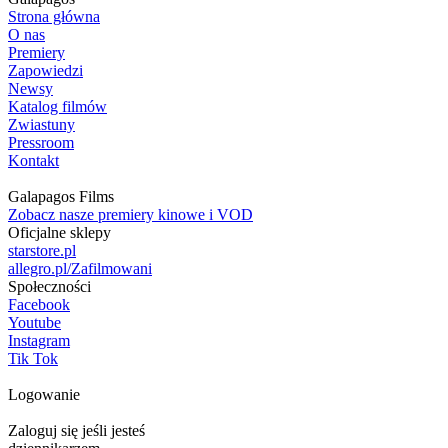
Strona główna
O nas
Premiery
Zapowiedzi
Newsy
Katalog filmów
Zwiastuny
Pressroom
Kontakt
Galapagos Films
Zobacz nasze premiery kinowe i VOD
Oficjalne sklepy
starstore.pl
allegro.pl/Zafilmowani
Społeczności
Facebook
Youtube
Instagram
Tik Tok
Logowanie
Zaloguj się jeśli jesteś