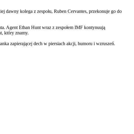
iej dawny kolega z zespołu, Ruben Cervantes, przekonuje go do
Hunta. Agent Ethan Hunt wraz z zespołem IMF kontynuują
at, który znamy.
 zapierającej dech w piersiach akcji, humoru i wzruszeń.