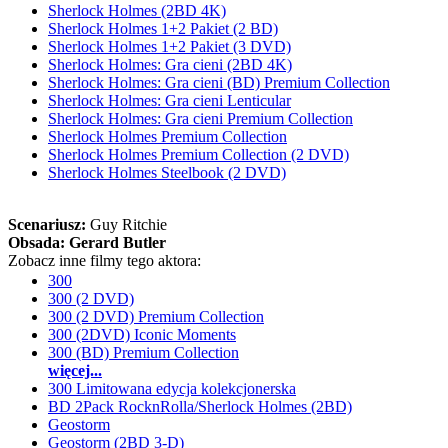
Sherlock Holmes (2BD 4K)
Sherlock Holmes 1+2 Pakiet (2 BD)
Sherlock Holmes 1+2 Pakiet (3 DVD)
Sherlock Holmes: Gra cieni (2BD 4K)
Sherlock Holmes: Gra cieni (BD) Premium Collection
Sherlock Holmes: Gra cieni Lenticular
Sherlock Holmes: Gra cieni Premium Collection
Sherlock Holmes Premium Collection
Sherlock Holmes Premium Collection (2 DVD)
Sherlock Holmes Steelbook (2 DVD)
Scenariusz:
Guy Ritchie
Obsada:
Gerard Butler
Zobacz inne filmy tego aktora:
300
300 (2 DVD)
300 (2 DVD) Premium Collection
300 (2DVD) Iconic Moments
300 (BD) Premium Collection
więcej...
300 Limitowana edycja kolekcjonerska
BD 2Pack RocknRolla/Sherlock Holmes (2BD)
Geostorm
Geostorm (2BD 3-D)