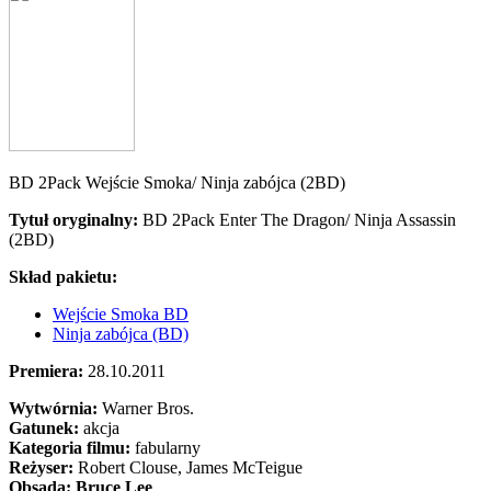
BD 2Pack Wejście Smoka/ Ninja zabójca (2BD)
Tytuł oryginalny:
BD 2Pack Enter The Dragon/ Ninja Assassin
(2BD)
Skład pakietu:
Wejście Smoka BD
Ninja zabójca (BD)
Premiera:
28.10.2011
Wytwórnia:
Warner Bros.
Gatunek:
akcja
Kategoria filmu:
fabularny
Reżyser:
Robert Clouse, James McTeigue
Obsada:
Bruce Lee