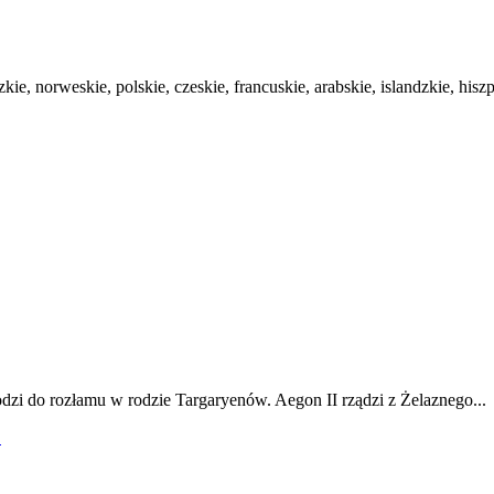
zkie, norweskie, polskie, czeskie, francuskie, arabskie, islandzkie, hi
odzi do rozłamu w rodzie Targaryenów. Aegon II rządzi z Żelaznego...
!