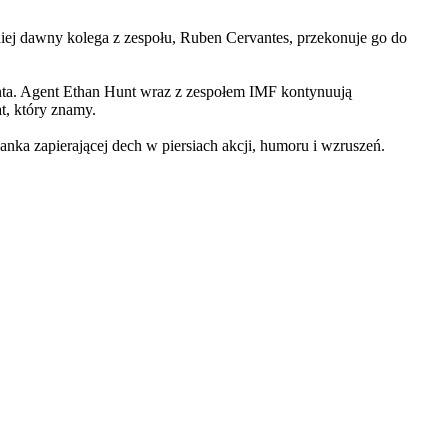
iej dawny kolega z zespołu, Ruben Cervantes, przekonuje go do
Hunta. Agent Ethan Hunt wraz z zespołem IMF kontynuują
at, który znamy.
 zapierającej dech w piersiach akcji, humoru i wzruszeń.