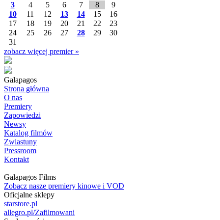
3
4
5
6
7
8
9
10
11
12
13
14
15
16
17
18
19
20
21
22
23
24
25
26
27
28
29
30
31
zobacz więcej premier »
Galapagos
Strona główna
O nas
Premiery
Zapowiedzi
Newsy
Katalog filmów
Zwiastuny
Pressroom
Kontakt
Galapagos Films
Zobacz nasze premiery kinowe i VOD
Oficjalne sklepy
starstore.pl
allegro.pl/Zafilmowani