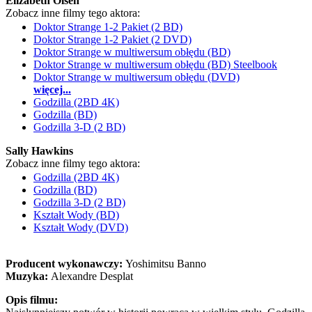
Elizabeth Olsen
Zobacz inne filmy tego aktora:
Doktor Strange 1-2 Pakiet (2 BD)
Doktor Strange 1-2 Pakiet (2 DVD)
Doktor Strange w multiwersum obłędu (BD)
Doktor Strange w multiwersum obłędu (BD) Steelbook
Doktor Strange w multiwersum obłędu (DVD)
więcej...
Godzilla (2BD 4K)
Godzilla (BD)
Godzilla 3-D (2 BD)
Sally Hawkins
Zobacz inne filmy tego aktora:
Godzilla (2BD 4K)
Godzilla (BD)
Godzilla 3-D (2 BD)
Kształt Wody (BD)
Kształt Wody (DVD)
Producent wykonawczy:
Yoshimitsu Banno
Muzyka:
Alexandre Desplat
Opis filmu: