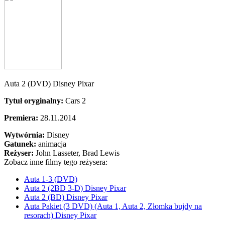
Auta 2 (DVD) Disney Pixar
Tytuł oryginalny:
Cars 2
Premiera:
28.11.2014
Wytwórnia:
Disney
Gatunek:
animacja
Reżyser:
John Lasseter, Brad Lewis
Zobacz inne filmy tego reżysera:
Auta 1-3 (DVD)
Auta 2 (2BD 3-D) Disney Pixar
Auta 2 (BD) Disney Pixar
Auta Pakiet (3 DVD) (Auta 1, Auta 2, Złomka bujdy na
resorach) Disney Pixar