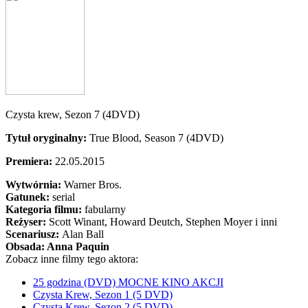
Czysta krew, Sezon 7 (4DVD)
Tytuł oryginalny:
True Blood, Season 7 (4DVD)
Premiera:
22.05.2015
Wytwórnia:
Warner Bros.
Gatunek:
serial
Kategoria filmu:
fabularny
Reżyser:
Scott Winant, Howard Deutch, Stephen Moyer i inni
Scenariusz:
Alan Ball
Obsada:
Anna Paquin
Zobacz inne filmy tego aktora:
25 godzina (DVD) MOCNE KINO AKCJI
Czysta Krew, Sezon 1 (5 DVD)
Czysta Krew, Sezon 2 (5 DVD)