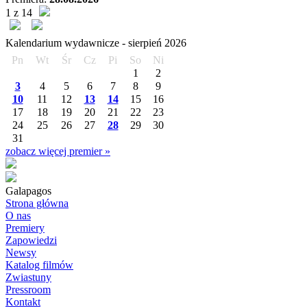
1 z 14
Kalendarium wydawnicze -
sierpień
2026
Pn
Wt
Śr
Cz
Pi
So
Ni
1
2
3
4
5
6
7
8
9
10
11
12
13
14
15
16
17
18
19
20
21
22
23
24
25
26
27
28
29
30
31
zobacz więcej premier »
Galapagos
Strona główna
O nas
Premiery
Zapowiedzi
Newsy
Katalog filmów
Zwiastuny
Pressroom
Kontakt