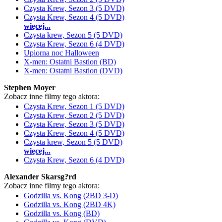
Czysta Krew, Sezon 3 (5 DVD)
Czysta Krew, Sezon 4 (5 DVD)
więcej...
Czysta krew, Sezon 5 (5 DVD)
Czysta Krew, Sezon 6 (4 DVD)
Upiorna noc Halloween
X-men: Ostatni Bastion (BD)
X-men: Ostatni Bastion (DVD)
Stephen Moyer
Zobacz inne filmy tego aktora:
Czysta Krew, Sezon 1 (5 DVD)
Czysta Krew, Sezon 2 (5 DVD)
Czysta Krew, Sezon 3 (5 DVD)
Czysta Krew, Sezon 4 (5 DVD)
Czysta krew, Sezon 5 (5 DVD)
więcej...
Czysta Krew, Sezon 6 (4 DVD)
Alexander Skarsg?rd
Zobacz inne filmy tego aktora:
Godzilla vs. Kong (2BD 3-D)
Godzilla vs. Kong (2BD 4K)
Godzilla vs. Kong (BD)