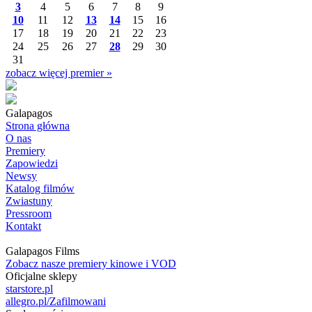
3
4
5
6
7
8
9
10
11
12
13
14
15
16
17
18
19
20
21
22
23
24
25
26
27
28
29
30
31
zobacz więcej premier »
Galapagos
Strona główna
O nas
Premiery
Zapowiedzi
Newsy
Katalog filmów
Zwiastuny
Pressroom
Kontakt
Galapagos Films
Zobacz nasze premiery kinowe i VOD
Oficjalne sklepy
starstore.pl
allegro.pl/Zafilmowani