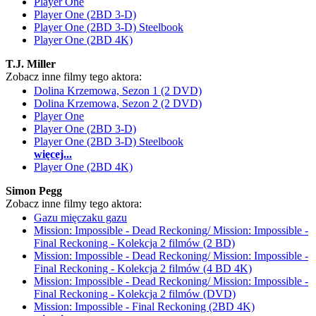
Player One
Player One (2BD 3-D)
Player One (2BD 3-D) Steelbook
Player One (2BD 4K)
T.J. Miller
Zobacz inne filmy tego aktora:
Dolina Krzemowa, Sezon 1 (2 DVD)
Dolina Krzemowa, Sezon 2 (2 DVD)
Player One
Player One (2BD 3-D)
Player One (2BD 3-D) Steelbook
więcej...
Player One (2BD 4K)
Simon Pegg
Zobacz inne filmy tego aktora:
Gazu mięczaku gazu
Mission: Impossible - Dead Reckoning/ Mission: Impossible -
Final Reckoning - Kolekcja 2 filmów (2 BD)
Mission: Impossible - Dead Reckoning/ Mission: Impossible -
Final Reckoning - Kolekcja 2 filmów (4 BD 4K)
Mission: Impossible - Dead Reckoning/ Mission: Impossible -
Final Reckoning - Kolekcja 2 filmów (DVD)
Mission: Impossible - Final Reckoning (2BD 4K)