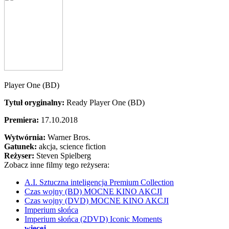
Player One (BD)
Tytuł oryginalny:
Ready Player One (BD)
Premiera:
17.10.2018
Wytwórnia:
Warner Bros.
Gatunek:
akcja, science fiction
Reżyser:
Steven Spielberg
Zobacz inne filmy tego reżysera:
A.I. Sztuczna inteligencja Premium Collection
Czas wojny (BD) MOCNE KINO AKCJI
Czas wojny (DVD) MOCNE KINO AKCJI
Imperium słońca
Imperium słońca (2DVD) Iconic Moments
więcej...