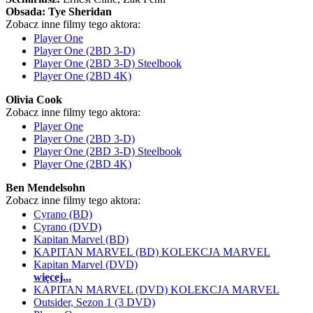
Obsada:
Tye Sheridan
Zobacz inne filmy tego aktora:
Player One
Player One (2BD 3-D)
Player One (2BD 3-D) Steelbook
Player One (2BD 4K)
Olivia Cook
Zobacz inne filmy tego aktora:
Player One
Player One (2BD 3-D)
Player One (2BD 3-D) Steelbook
Player One (2BD 4K)
Ben Mendelsohn
Zobacz inne filmy tego aktora:
Cyrano (BD)
Cyrano (DVD)
Kapitan Marvel (BD)
KAPITAN MARVEL (BD) KOLEKCJA MARVEL
Kapitan Marvel (DVD)
więcej...
KAPITAN MARVEL (DVD) KOLEKCJA MARVEL
Outsider, Sezon 1 (3 DVD)