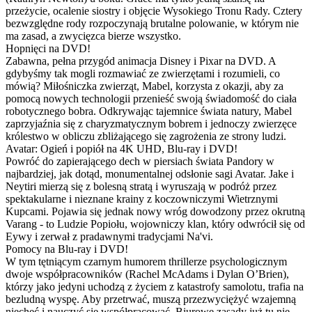
przeżycie, ocalenie siostry i objęcie Wysokiego Tronu Rady. Cztery
bezwzględne rody rozpoczynają brutalne polowanie, w którym nie
ma zasad, a zwycięzca bierze wszystko.
Hopnięci na DVD!
Zabawna, pełna przygód animacja Disney i Pixar na DVD. A
gdybyśmy tak mogli rozmawiać ze zwierzętami i rozumieli, co
mówią? Miłośniczka zwierząt, Mabel, korzysta z okazji, aby za
pomocą nowych technologii przenieść swoją świadomość do ciała
robotycznego bobra. Odkrywając tajemnice świata natury, Mabel
zaprzyjaźnia się z charyzmatycznym bobrem i jednoczy zwierzęce
królestwo w obliczu zbliżającego się zagrożenia ze strony ludzi.
Avatar: Ogień i popiół na 4K UHD, Blu-ray i DVD!
Powróć do zapierającego dech w piersiach świata Pandory w
najbardziej, jak dotąd, monumentalnej odsłonie sagi Avatar. Jake i
Neytiri mierzą się z bolesną stratą i wyruszają w podróż przez
spektakularne i nieznane krainy z koczowniczymi Wietrznymi
Kupcami. Pojawia się jednak nowy wróg dowodzony przez okrutną
Varang - to Ludzie Popiołu, wojowniczy klan, który odwrócił się od
Eywy i zerwał z pradawnymi tradycjami Na'vi.
Pomocy na Blu-ray i DVD!
W tym tętniącym czarnym humorem thrillerze psychologicznym
dwoje współpracowników (Rachel McAdams i Dylan O’Brien),
którzy jako jedyni uchodzą z życiem z katastrofy samolotu, trafia na
bezludną wyspę. Aby przetrwać, muszą przezwyciężyć wzajemną
niechęć i nauczyć się współpracować. Biurowe zasady już tu nie