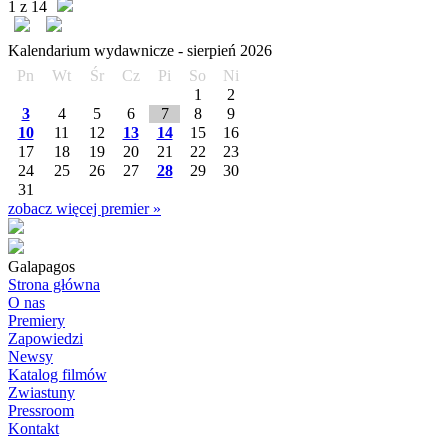
1 z 14
Kalendarium wydawnicze -
sierpień
2026
Pn
Wt
Śr
Cz
Pi
So
Ni
1
2
3
4
5
6
7
8
9
10
11
12
13
14
15
16
17
18
19
20
21
22
23
24
25
26
27
28
29
30
31
zobacz więcej premier »
Galapagos
Strona główna
O nas
Premiery
Zapowiedzi
Newsy
Katalog filmów
Zwiastuny
Pressroom
Kontakt