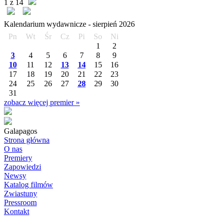
1 z 14
Kalendarium wydawnicze -
sierpień
2026
Pn
Wt
Śr
Cz
Pi
So
Ni
1
2
3
4
5
6
7
8
9
10
11
12
13
14
15
16
17
18
19
20
21
22
23
24
25
26
27
28
29
30
31
zobacz więcej premier »
Galapagos
Strona główna
O nas
Premiery
Zapowiedzi
Newsy
Katalog filmów
Zwiastuny
Pressroom
Kontakt