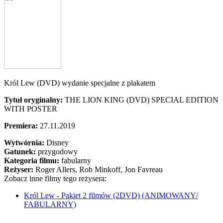
Król Lew (DVD) wydanie specjalne z plakatem
Tytuł oryginalny:
THE LION KING (DVD) SPECIAL EDITION
WITH POSTER
Premiera:
27.11.2019
Wytwórnia:
Disney
Gatunek:
przygodowy
Kategoria filmu:
fabularny
Reżyser:
Roger Allers, Rob Minkoff, Jon Favreau
Zobacz inne filmy tego reżysera:
Król Lew - Pakiet 2 filmów (2DVD) (ANIMOWANY/
FABULARNY)