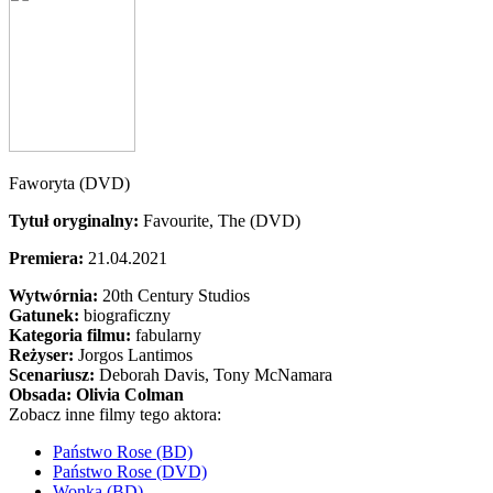
Faworyta (DVD)
Tytuł oryginalny:
Favourite, The (DVD)
Premiera:
21.04.2021
Wytwórnia:
20th Century Studios
Gatunek:
biograficzny
Kategoria filmu:
fabularny
Reżyser:
Jorgos Lantimos
Scenariusz:
Deborah Davis
, Tony McNamara
Obsada:
Olivia Colman
Zobacz inne filmy tego aktora:
Państwo Rose (BD)
Państwo Rose (DVD)
Wonka (BD)