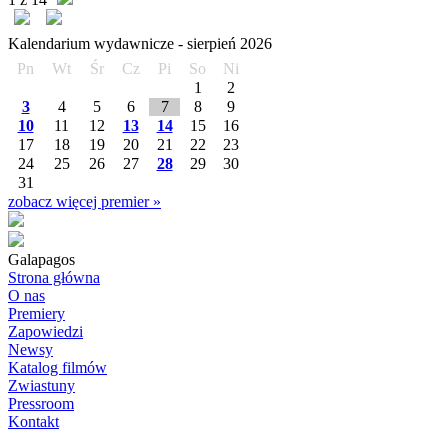
Kalendarium wydawnicze -
sierpień
2026
Pn
Wt
Śr
Cz
Pi
So
Ni
1
2
3
4
5
6
7
8
9
10
11
12
13
14
15
16
17
18
19
20
21
22
23
24
25
26
27
28
29
30
31
zobacz więcej premier »
Galapagos
Strona główna
O nas
Premiery
Zapowiedzi
Newsy
Katalog filmów
Zwiastuny
Pressroom
Kontakt