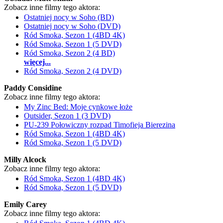
Zobacz inne filmy tego aktora:
Ostatniej nocy w Soho (BD)
Ostatniej nocy w Soho (DVD)
Ród Smoka, Sezon 1 (4BD 4K)
Ród Smoka, Sezon 1 (5 DVD)
Ród Smoka, Sezon 2 (4 BD)
więcej...
Ród Smoka, Sezon 2 (4 DVD)
Paddy Considine
Zobacz inne filmy tego aktora:
My Zinc Bed: Moje cynkowe łoże
Outsider, Sezon 1 (3 DVD)
PU-239 Połowiczny rozpad Timofieja Bierezina
Ród Smoka, Sezon 1 (4BD 4K)
Ród Smoka, Sezon 1 (5 DVD)
Milly Alcock
Zobacz inne filmy tego aktora:
Ród Smoka, Sezon 1 (4BD 4K)
Ród Smoka, Sezon 1 (5 DVD)
Emily Carey
Zobacz inne filmy tego aktora: