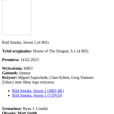
Ród Smoka, Sezon 1 (4 BD)
Tytuł oryginalny:
House of The Dragon, S.1 (4 BD)
Premiera:
14.02.2023
Wytwórnia:
HBO
Gatunek:
fantasy
Reżyser:
Miguel Sapochnik, Clare Kilner, Greg Yaitanes
Zobacz inne filmy tego reżysera:
Ród Smoka, Sezon 1 (4BD 4K)
Ród Smoka, Sezon 1 (5 DVD)
Scenariusz:
Ryan J. Condal
Obsada:
Matt Smith