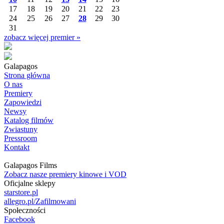
17
18
19
20
21
22
23
24
25
26
27
28
29
30
31
zobacz więcej premier »
Galapagos
Strona główna
O nas
Premiery
Zapowiedzi
Newsy
Katalog filmów
Zwiastuny
Pressroom
Kontakt
Galapagos Films
Zobacz nasze premiery kinowe i VOD
Oficjalne sklepy
starstore.pl
allegro.pl/Zafilmowani
Społeczności
Facebook