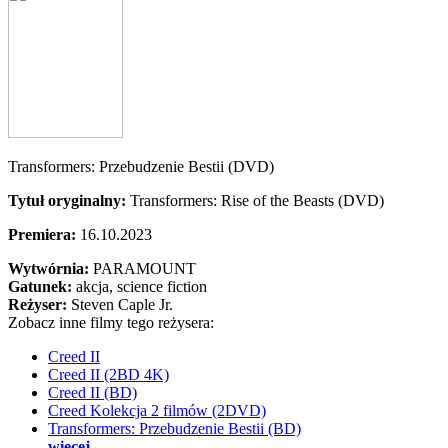
Transformers: Przebudzenie Bestii (DVD)
Tytuł oryginalny:
Transformers: Rise of the Beasts (DVD)
Premiera:
16.10.2023
Wytwórnia:
PARAMOUNT
Gatunek:
akcja, science fiction
Reżyser:
Steven Caple Jr.
Zobacz inne filmy tego reżysera:
Creed II
Creed II (2BD 4K)
Creed II (BD)
Creed Kolekcja 2 filmów (2DVD)
Transformers: Przebudzenie Bestii (BD)
więcej...