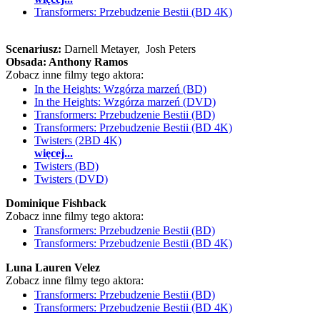
Transformers: Przebudzenie Bestii (BD 4K)
Scenariusz:
Darnell Metayer
, Josh Peters
Obsada:
Anthony Ramos
Zobacz inne filmy tego aktora:
In the Heights: Wzgórza marzeń (BD)
In the Heights: Wzgórza marzeń (DVD)
Transformers: Przebudzenie Bestii (BD)
Transformers: Przebudzenie Bestii (BD 4K)
Twisters (2BD 4K)
więcej...
Twisters (BD)
Twisters (DVD)
Dominique Fishback
Zobacz inne filmy tego aktora:
Transformers: Przebudzenie Bestii (BD)
Transformers: Przebudzenie Bestii (BD 4K)
Luna Lauren Velez
Zobacz inne filmy tego aktora:
Transformers: Przebudzenie Bestii (BD)
Transformers: Przebudzenie Bestii (BD 4K)