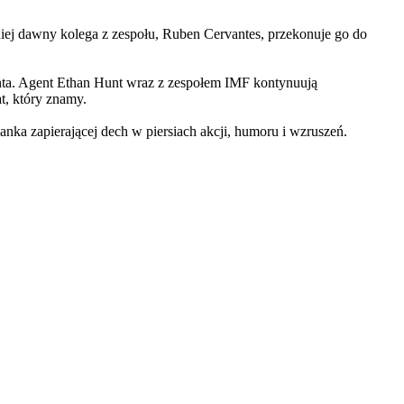
iej dawny kolega z zespołu, Ruben Cervantes, przekonuje go do
Hunta. Agent Ethan Hunt wraz z zespołem IMF kontynuują
at, który znamy.
 zapierającej dech w piersiach akcji, humoru i wzruszeń.