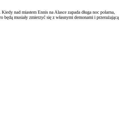
Kiedy nad miastem Ennis na Alasce zapada długa noc polarna,
ro będą musiały zmierzyć się z własnymi demonami i przerażającą