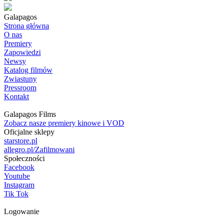
Galapagos
Strona główna
O nas
Premiery
Zapowiedzi
Newsy
Katalog filmów
Zwiastuny
Pressroom
Kontakt
Galapagos Films
Zobacz nasze premiery kinowe i VOD
Oficjalne sklepy
starstore.pl
allegro.pl/Zafilmowani
Społeczności
Facebook
Youtube
Instagram
Tik Tok
Logowanie