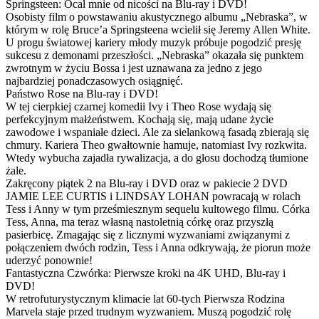
Springsteen: Ocal mnie od nicości na Blu-ray i DVD!
Osobisty film o powstawaniu akustycznego albumu „Nebraska”, w
którym w rolę Bruce’a Springsteena wcielił się Jeremy Allen White.
U progu światowej kariery młody muzyk próbuje pogodzić presję
sukcesu z demonami przeszłości. „Nebraska” okazała się punktem
zwrotnym w życiu Bossa i jest uznawana za jedno z jego
najbardziej ponadczasowych osiągnięć.
Państwo Rose na Blu-ray i DVD!
W tej cierpkiej czarnej komedii Ivy i Theo Rose wydają się
perfekcyjnym małżeństwem. Kochają się, mają udane życie
zawodowe i wspaniałe dzieci. Ale za sielankową fasadą zbierają się
chmury. Kariera Theo gwałtownie hamuje, natomiast Ivy rozkwita.
Wtedy wybucha zajadła rywalizacja, a do głosu dochodzą tłumione
żale.
Zakręcony piątek 2 na Blu-ray i DVD oraz w pakiecie 2 DVD
JAMIE LEE CURTIS i LINDSAY LOHAN powracają w rolach
Tess i Anny w tym prześmiesznym sequelu kultowego filmu. Córka
Tess, Anna, ma teraz własną nastoletnią córkę oraz przyszłą
pasierbicę. Zmagając się z licznymi wyzwaniami związanymi z
połączeniem dwóch rodzin, Tess i Anna odkrywają, że piorun może
uderzyć ponownie!
Fantastyczna Czwórka: Pierwsze kroki na 4K UHD, Blu-ray i
DVD!
W retrofuturystycznym klimacie lat 60-tych Pierwsza Rodzina
Marvela staje przed trudnym wyzwaniem. Muszą pogodzić rolę