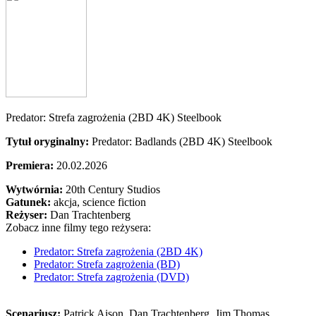
Predator: Strefa zagrożenia (2BD 4K) Steelbook
Tytuł oryginalny:
Predator: Badlands (2BD 4K) Steelbook
Premiera:
20.02.2026
Wytwórnia:
20th Century Studios
Gatunek:
akcja, science fiction
Reżyser:
Dan Trachtenberg
Zobacz inne filmy tego reżysera:
Predator: Strefa zagrożenia (2BD 4K)
Predator: Strefa zagrożenia (BD)
Predator: Strefa zagrożenia (DVD)
Scenariusz:
Patrick Aison
, Dan Trachtenberg
, Jim Thomas