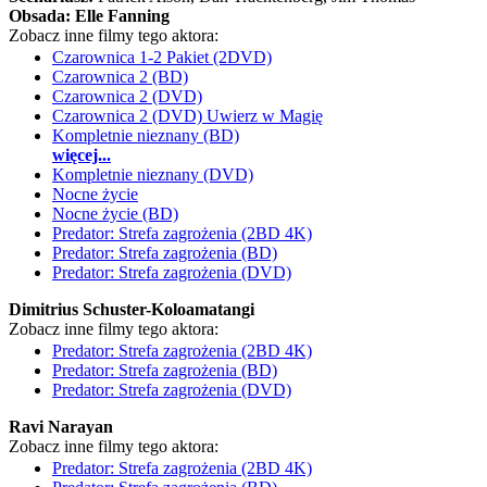
Obsada:
Elle Fanning
Zobacz inne filmy tego aktora:
Czarownica 1-2 Pakiet (2DVD)
Czarownica 2 (BD)
Czarownica 2 (DVD)
Czarownica 2 (DVD) Uwierz w Magię
Kompletnie nieznany (BD)
więcej...
Kompletnie nieznany (DVD)
Nocne życie
Nocne życie (BD)
Predator: Strefa zagrożenia (2BD 4K)
Predator: Strefa zagrożenia (BD)
Predator: Strefa zagrożenia (DVD)
Dimitrius Schuster-Koloamatangi
Zobacz inne filmy tego aktora:
Predator: Strefa zagrożenia (2BD 4K)
Predator: Strefa zagrożenia (BD)
Predator: Strefa zagrożenia (DVD)
Ravi Narayan
Zobacz inne filmy tego aktora:
Predator: Strefa zagrożenia (2BD 4K)