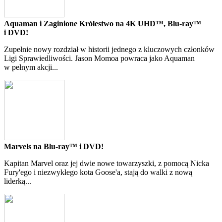
Aquaman i Zaginione Królestwo na 4K UHD™, Blu-ray™
i DVD!
Zupełnie nowy rozdział w historii jednego z kluczowych członków
Ligi Sprawiedliwości. Jason Momoa powraca jako Aquaman
w pełnym akcji...
Marvels na Blu-ray™ i DVD!
Kapitan Marvel oraz jej dwie nowe towarzyszki, z pomocą Nicka
Fury'ego i niezwykłego kota Goose'a, stają do walki z nową
liderką...