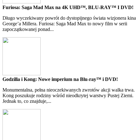
Furiosa: Saga Mad Max na 4K UHD™, BLU-RAY™ I DVD!
Długo wyczekiwany powrót do dystopijnego świata wizjonera kina
George’a Millera. Furiosa: Saga Mad Max to nowy film w serii
zapoczątkowanej ponad...
Godzilla i Kong: Nowe imperium na Blu-ray™ i DVD!
Monumentalna, pełna nieoczekiwanych zwrotów akcji walka trwa.
Kong poszukuje rodziny wśród nieodkrytej warstwy Pustej Ziemi.
Jednak to, co znajduje,...