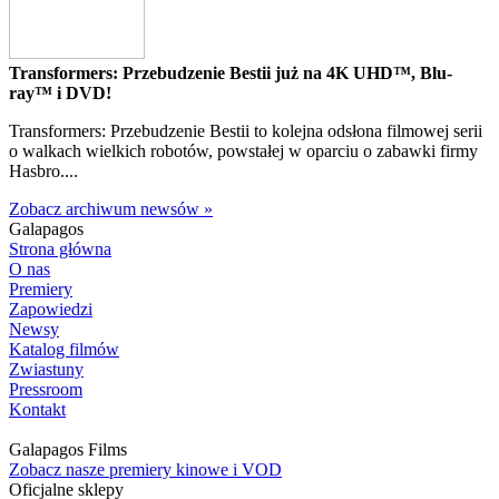
Transformers: Przebudzenie Bestii już na 4K UHD™, Blu-
ray™ i DVD!
Transformers: Przebudzenie Bestii to kolejna odsłona filmowej serii
o walkach wielkich robotów, powstałej w oparciu o zabawki firmy
Hasbro....
Zobacz archiwum newsów »
Galapagos
Strona główna
O nas
Premiery
Zapowiedzi
Newsy
Katalog filmów
Zwiastuny
Pressroom
Kontakt
Galapagos Films
Zobacz nasze premiery kinowe i VOD
Oficjalne sklepy