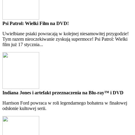
Psi Patrol: Wielki Film na DVD!
Uwielbiane psiaki powracają w kolejnej niesamowitej przygodzie!
Tym razem nieoczekiwanie zyskują supermoce! Psi Patrol: Wielki
film już 17 stycznia...
Indiana Jones i artefakt przeznaczenia na Blu-ray™ i DVD
Harrison Ford powraca w roli legendarnego bohatera w finałowej
odsłonie kultowej serii.