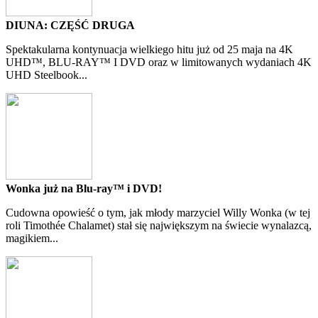
DIUNA: CZĘŚĆ DRUGA
Spektakularna kontynuacja wielkiego hitu już od 25 maja na 4K
UHD™, BLU-RAY™ I DVD oraz w limitowanych wydaniach 4K
UHD Steelbook...
Wonka już na Blu-ray™ i DVD!
Cudowna opowieść o tym, jak młody marzyciel Willy Wonka (w tej
roli Timothée Chalamet) stał się największym na świecie wynalazcą,
magikiem...