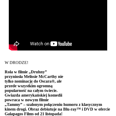
W DRODZE!
Rola w filmie „Druhny”
przyniosła Melissie McCarthy nie
tylko nominację do Oscara
®, ale
przede wszystkim ogromną
popularność na całym świecie.
Gwiazda amerykańskiej komedii
powraca w nowym filmie
„Tammy” – szalonym połączeniu humoru z klasycznym
kinem drogi. Obraz debiutuje na Blu-ray™ i DVD w ofercie
Galapagos Films od 21 listopada!