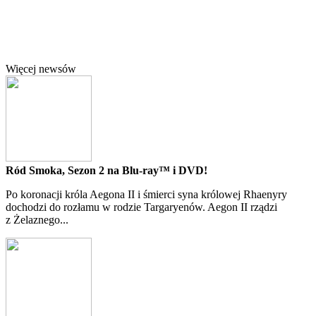
Więcej newsów
Ród Smoka, Sezon 2 na Blu-ray™ i DVD!
Po koronacji króla Aegona II i śmierci syna królowej Rhaenyry
dochodzi do rozłamu w rodzie Targaryenów. Aegon II rządzi
z Żelaznego...