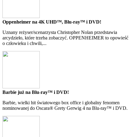
Oppenheimer na 4K UHD™, Blu-ray™ i DVD!
Uznany reżyser/scenarzysta Christopher Nolan przedstawia
arcydzieło, które trzeba zobaczyć. OPPENHEIMER to opowieść
o człowieku i chwili,...
Barbie już na Blu-ray™ i DVD!
Barbie, wielki hit światowego box office i globalny fenomen
nominowanej do Oscara® Grety Gerwig 4 na Blu-ray™ i DVD.