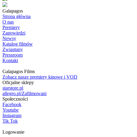
Galapagos
Strona główna
O nas
Premiery
Zapowiedzi
Newsy
Katalog filmów
Zwiastuny
Pressroom
Kontakt
Galapagos Films
Zobacz nasze premiery kinowe i VOD
Oficjalne sklepy
starstore.pl
allegro.pl/Zafilmowani
Społeczności
Facebook
Youtube
Instagram
Tik Tok
Logowanie