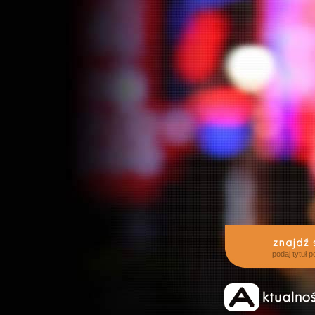
podaj tytuł 