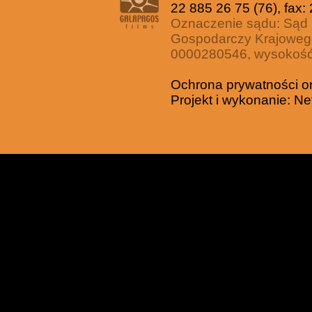
22 885 26 75 (76), fax:
Oznaczenie sądu: Sąd 
Gospodarczy Krajoweg
0000280546, wysokość 
Ochrona prywatności o
Projekt i wykonanie:
Ne