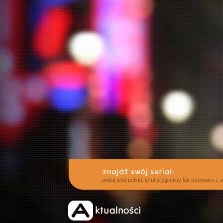
podaj tytuł polski, tytuł oryginalny lub nazwisko z