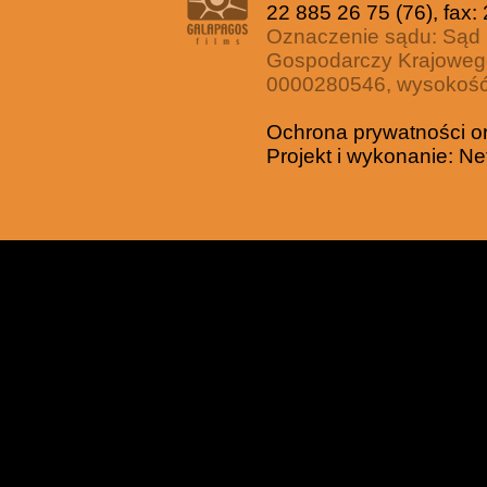
22 885 26 75 (76), fax:
Oznaczenie sądu: Sąd 
Gospodarczy Krajoweg
0000280546, wysokość 
Ochrona prywatności o
Projekt i wykonanie:
Ne