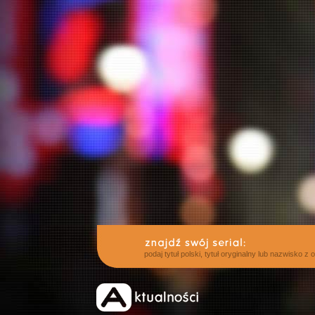
podaj tytuł polski, tytuł oryginalny lub nazwisko z