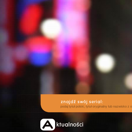
podaj tytuł polski, tytuł oryginalny lub nazwisko z