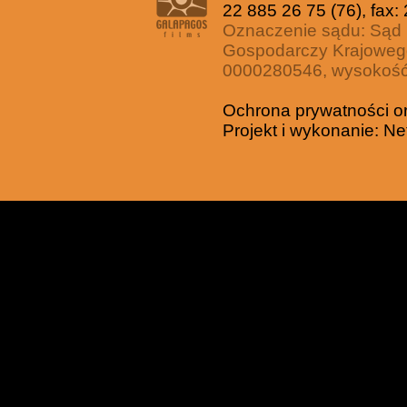
22 885 26 75 (76), fax:
Oznaczenie sądu: Sąd 
Gospodarczy Krajoweg
0000280546, wysokość 
Ochrona prywatności o
Projekt i wykonanie:
Ne