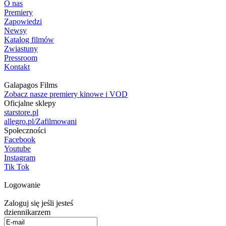
O nas
Premiery
Zapowiedzi
Newsy
Katalog filmów
Zwiastuny
Pressroom
Kontakt
Galapagos Films
Zobacz nasze premiery kinowe i VOD
Oficjalne sklepy
starstore.pl
allegro.pl/Zafilmowani
Społeczności
Facebook
Youtube
Instagram
Tik Tok
Logowanie
Zaloguj się jeśli jesteś
dziennikarzem