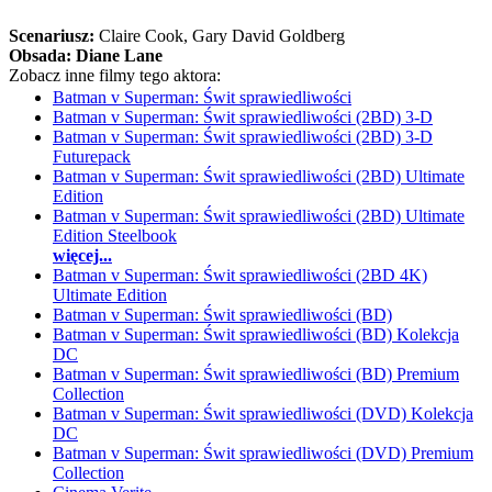
Scenariusz:
Claire Cook
, Gary David Goldberg
Obsada:
Diane Lane
Zobacz inne filmy tego aktora:
Batman v Superman: Świt sprawiedliwości
Batman v Superman: Świt sprawiedliwości (2BD) 3-D
Batman v Superman: Świt sprawiedliwości (2BD) 3-D
Futurepack
Batman v Superman: Świt sprawiedliwości (2BD) Ultimate
Edition
Batman v Superman: Świt sprawiedliwości (2BD) Ultimate
Edition Steelbook
więcej...
Batman v Superman: Świt sprawiedliwości (2BD 4K)
Ultimate Edition
Batman v Superman: Świt sprawiedliwości (BD)
Batman v Superman: Świt sprawiedliwości (BD) Kolekcja
DC
Batman v Superman: Świt sprawiedliwości (BD) Premium
Collection
Batman v Superman: Świt sprawiedliwości (DVD) Kolekcja
DC
Batman v Superman: Świt sprawiedliwości (DVD) Premium
Collection