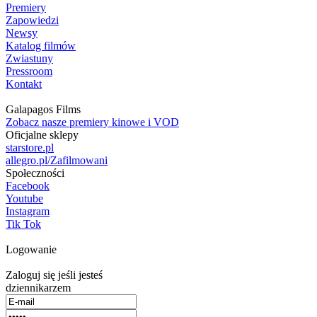
Premiery
Zapowiedzi
Newsy
Katalog filmów
Zwiastuny
Pressroom
Kontakt
Galapagos Films
Zobacz nasze premiery kinowe i VOD
Oficjalne sklepy
starstore.pl
allegro.pl/Zafilmowani
Społeczności
Facebook
Youtube
Instagram
Tik Tok
Logowanie
Zaloguj się jeśli jesteś
dziennikarzem