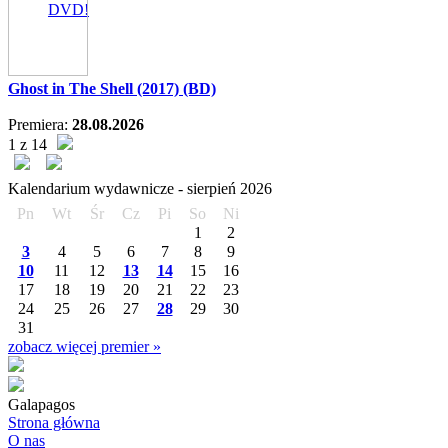
DVD!
Ghost in The Shell (2017) (BD)
Premiera:
28.08.2026
1 z 14
Kalendarium wydawnicze -
sierpień
2026
Pn
Wt
Śr
Cz
Pi
So
Ni
1
2
3
4
5
6
7
8
9
10
11
12
13
14
15
16
17
18
19
20
21
22
23
24
25
26
27
28
29
30
31
zobacz więcej premier »
Galapagos
Strona główna
O nas