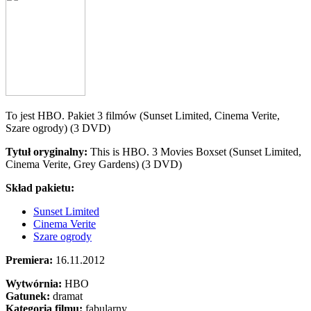
To jest HBO. Pakiet 3 filmów (Sunset Limited, Cinema Verite,
Szare ogrody) (3 DVD)
Tytuł oryginalny:
This is HBO. 3 Movies Boxset (Sunset Limited,
Cinema Verite, Grey Gardens) (3 DVD)
Skład pakietu:
Sunset Limited
Cinema Verite
Szare ogrody
Premiera:
16.11.2012
Wytwórnia:
HBO
Gatunek:
dramat
Kategoria filmu:
fabularny