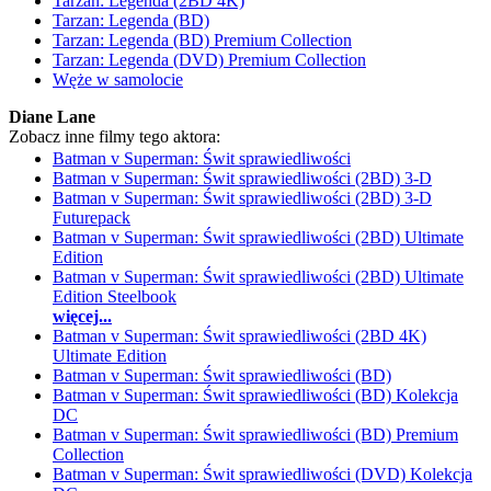
Tarzan: Legenda (2BD 4K)
Tarzan: Legenda (BD)
Tarzan: Legenda (BD) Premium Collection
Tarzan: Legenda (DVD) Premium Collection
Węże w samolocie
Diane Lane
Zobacz inne filmy tego aktora:
Batman v Superman: Świt sprawiedliwości
Batman v Superman: Świt sprawiedliwości (2BD) 3-D
Batman v Superman: Świt sprawiedliwości (2BD) 3-D
Futurepack
Batman v Superman: Świt sprawiedliwości (2BD) Ultimate
Edition
Batman v Superman: Świt sprawiedliwości (2BD) Ultimate
Edition Steelbook
więcej...
Batman v Superman: Świt sprawiedliwości (2BD 4K)
Ultimate Edition
Batman v Superman: Świt sprawiedliwości (BD)
Batman v Superman: Świt sprawiedliwości (BD) Kolekcja
DC
Batman v Superman: Świt sprawiedliwości (BD) Premium
Collection
Batman v Superman: Świt sprawiedliwości (DVD) Kolekcja