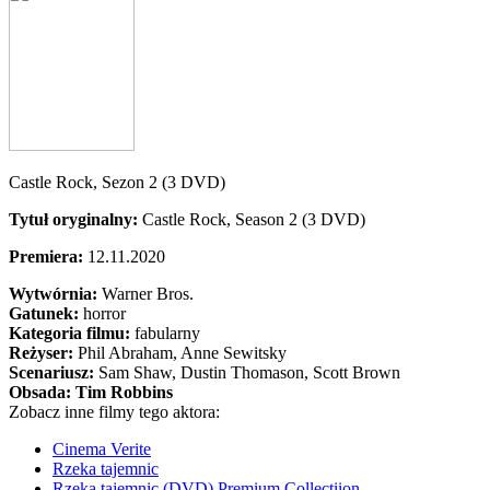
Castle Rock, Sezon 2 (3 DVD)
Tytuł oryginalny:
Castle Rock, Season 2 (3 DVD)
Premiera:
12.11.2020
Wytwórnia:
Warner Bros.
Gatunek:
horror
Kategoria filmu:
fabularny
Reżyser:
Phil Abraham, Anne Sewitsky
Scenariusz:
Sam Shaw
, Dustin Thomason
, Scott Brown
Obsada:
Tim Robbins
Zobacz inne filmy tego aktora:
Cinema Verite
Rzeka tajemnic
Rzeka tajemnic (DVD) Premium Collectiion