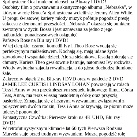
Springsteen: Ocal mnie od nicości na Blu-ray i DVD!
Osobisty film o powstawaniu akustycznego albumu „Nebraska”, w
którym w rolę Bruce’a Springsteena wcielił się Jeremy Allen White.
U progu światowej kariery młody muzyk próbuje pogodzić presję
sukcesu z demonami przeszłości. „Nebraska” okazała się punktem
zwrotnym w życiu Bossa i jest uznawana za jedno z jego
najbardziej ponadczasowych osiągnięć.
Państwo Rose na Blu-ray i DVD!
W tej cierpkiej czarnej komedii Ivy i Theo Rose wydają się
perfekcyjnym małżeństwem. Kochają się, mają udane życie
zawodowe i wspaniałe dzieci. Ale za sielankową fasadą zbierają się
chmury. Kariera Theo gwałtownie hamuje, natomiast Ivy rozkwita.
Wtedy wybucha zajadła rywalizacja, a do głosu dochodzą tłumione
żale.
Zakręcony piątek 2 na Blu-ray i DVD oraz w pakiecie 2 DVD
JAMIE LEE CURTIS i LINDSAY LOHAN powracają w rolach
Tess i Anny w tym prześmiesznym sequelu kultowego filmu. Córka
Tess, Anna, ma teraz własną nastoletnią córkę oraz przyszłą
pasierbicę. Zmagając się z licznymi wyzwaniami związanymi z
połączeniem dwóch rodzin, Tess i Anna odkrywają, że piorun może
uderzyć ponownie!
Fantastyczna Czwórka: Pierwsze kroki na 4K UHD, Blu-ray i
DVD!
W retrofuturystycznym klimacie lat 60-tych Pierwsza Rodzina
Marvela staje przed trudnym wyzwaniem. Muszą pogodzić rolę