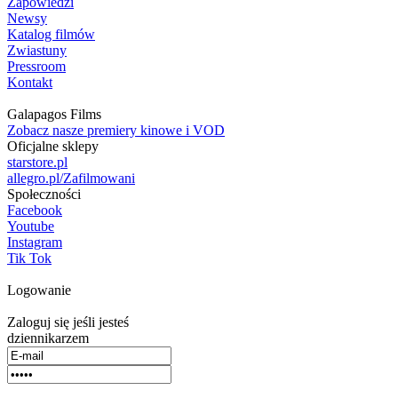
Zapowiedzi
Newsy
Katalog filmów
Zwiastuny
Pressroom
Kontakt
Galapagos Films
Zobacz nasze premiery kinowe i VOD
Oficjalne sklepy
starstore.pl
allegro.pl/Zafilmowani
Społeczności
Facebook
Youtube
Instagram
Tik Tok
Logowanie
Zaloguj się jeśli jesteś
dziennikarzem