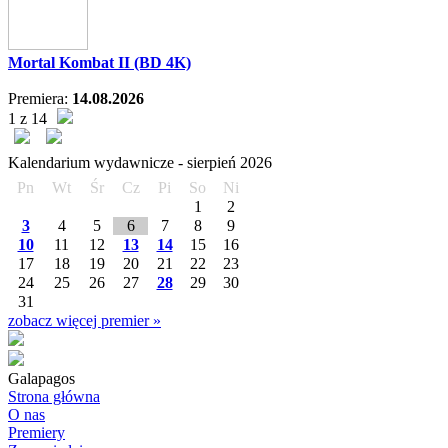
Mortal Kombat II (BD 4K)
Premiera:
14.08.2026
1 z 14
Kalendarium wydawnicze -
sierpień
2026
Pn
Wt
Śr
Cz
Pi
So
Ni
1
2
3
4
5
6
7
8
9
10
11
12
13
14
15
16
17
18
19
20
21
22
23
24
25
26
27
28
29
30
31
zobacz więcej premier »
Galapagos
Strona główna
O nas
Premiery