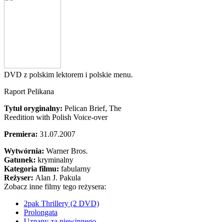
DVD z polskim lektorem i polskie menu.
Raport Pelikana
Tytuł oryginalny:
Pelican Brief, The
Reedition with Polish Voice-over
Premiera:
31.07.2007
Wytwórnia:
Warner Bros.
Gatunek:
kryminalny
Kategoria filmu:
fabularny
Reżyser:
Alan J. Pakula
Zobacz inne filmy tego reżysera:
2pak Thrillery (2 DVD)
Prolongata
Uznany za niewinnego