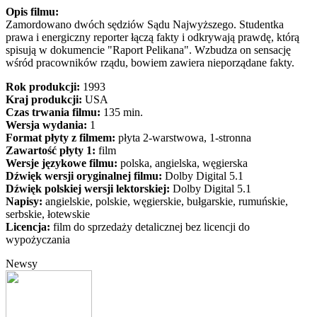
Opis filmu:
Zamordowano dwóch sędziów Sądu Najwyższego. Studentka
prawa i energiczny reporter łączą fakty i odkrywają prawdę, którą
spisują w dokumencie "Raport Pelikana". Wzbudza on sensację
wśród pracowników rządu, bowiem zawiera nieporządane fakty.
Rok produkcji:
1993
Kraj produkcji:
USA
Czas trwania filmu:
135 min.
Wersja wydania:
1
Format płyty z filmem:
płyta 2-warstwowa, 1-stronna
Zawartość płyty 1:
film
Wersje językowe filmu:
polska, angielska, węgierska
Dźwięk wersji oryginalnej filmu:
Dolby Digital 5.1
Dźwięk polskiej wersji lektorskiej:
Dolby Digital 5.1
Napisy:
angielskie, polskie, węgierskie, bułgarskie, rumuńskie,
serbskie, łotewskie
Licencja:
film do sprzedaży detalicznej bez licencji do
wypożyczania
Newsy