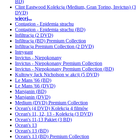
BD)
Clint Eastwood Kolekcja (Medium, Gran Torino, Invictus) (3
DVD)
więcej...
Contagion - Epidemia strachu
Contagion - Epidemia strachu (BD)
Infiltracja (2 DVD)
Infiltracja (BD) Premium Collection
Infiltracja Premium Collection (2 DVD)
Intrygant
Invictus - Niepokonany
Invictus - Niepokonany Premium Collection
Invictus - Niepokonany Premium Collection (BD)
Kultowy Jack Nicholson w akcji (5 DVD)
Le Mans '66 (BD)
Le Mans '66 (DVD)
Marsjanin (BD)
Marsjanin (DVD)
Medium (DVD) Premium Collection
Ocean's (4 DVD) Kolekcja 4 filmów
Ocean's 11, 12, 13 - Kolekcja (3 DVD)
Ocean's 11-13 Pakiet (3 BD)
Ocean's 13
Ocean's 13 (BD)
Ocean's 13 (BD) Premium Collection