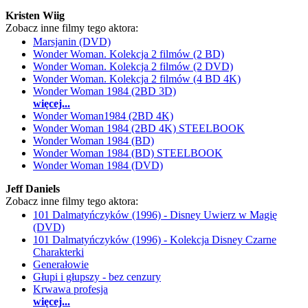
Kristen Wiig
Zobacz inne filmy tego aktora:
Marsjanin (DVD)
Wonder Woman. Kolekcja 2 filmów (2 BD)
Wonder Woman. Kolekcja 2 filmów (2 DVD)
Wonder Woman. Kolekcja 2 filmów (4 BD 4K)
Wonder Woman 1984 (2BD 3D)
więcej...
Wonder Woman1984 (2BD 4K)
Wonder Woman 1984 (2BD 4K) STEELBOOK
Wonder Woman 1984 (BD)
Wonder Woman 1984 (BD) STEELBOOK
Wonder Woman 1984 (DVD)
Jeff Daniels
Zobacz inne filmy tego aktora:
101 Dalmatyńczyków (1996) - Disney Uwierz w Magię
(DVD)
101 Dalmatyńczyków (1996) - Kolekcja Disney Czarne
Charakterki
Generałowie
Głupi i głupszy - bez cenzury
Krwawa profesja
więcej...