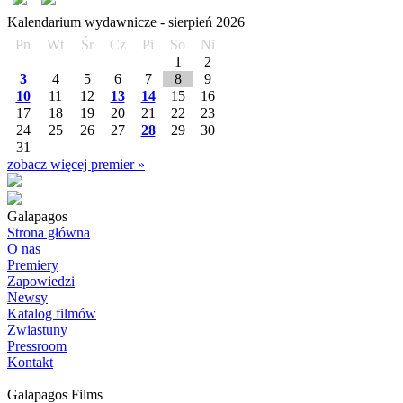
Kalendarium wydawnicze -
sierpień
2026
Pn
Wt
Śr
Cz
Pi
So
Ni
1
2
3
4
5
6
7
8
9
10
11
12
13
14
15
16
17
18
19
20
21
22
23
24
25
26
27
28
29
30
31
zobacz więcej premier »
Galapagos
Strona główna
O nas
Premiery
Zapowiedzi
Newsy
Katalog filmów
Zwiastuny
Pressroom
Kontakt
Galapagos Films