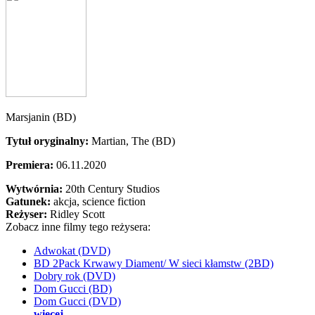
Marsjanin (BD)
Tytuł oryginalny:
Martian, The (BD)
Premiera:
06.11.2020
Wytwórnia:
20th Century Studios
Gatunek:
akcja, science fiction
Reżyser:
Ridley Scott
Zobacz inne filmy tego reżysera:
Adwokat (DVD)
BD 2Pack Krwawy Diament/ W sieci kłamstw (2BD)
Dobry rok (DVD)
Dom Gucci (BD)
Dom Gucci (DVD)
więcej...