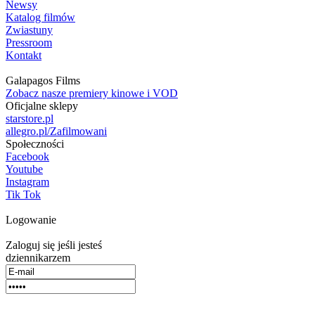
Newsy
Katalog filmów
Zwiastuny
Pressroom
Kontakt
Galapagos Films
Zobacz nasze premiery kinowe i VOD
Oficjalne sklepy
starstore.pl
allegro.pl/Zafilmowani
Społeczności
Facebook
Youtube
Instagram
Tik Tok
Logowanie
Zaloguj się jeśli jesteś
dziennikarzem