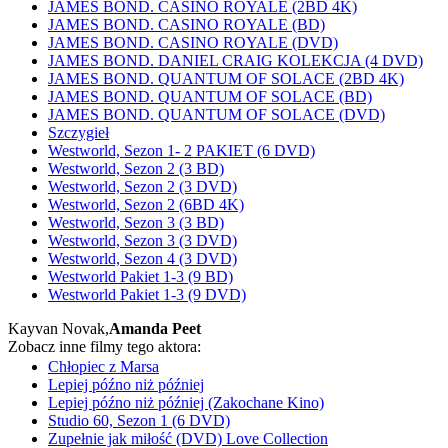
JAMES BOND. CASINO ROYALE (2BD 4K)
JAMES BOND. CASINO ROYALE (BD)
JAMES BOND. CASINO ROYALE (DVD)
JAMES BOND. DANIEL CRAIG KOLEKCJA (4 DVD)
JAMES BOND. QUANTUM OF SOLACE (2BD 4K)
JAMES BOND. QUANTUM OF SOLACE (BD)
JAMES BOND. QUANTUM OF SOLACE (DVD)
Szczygieł
Westworld, Sezon 1- 2 PAKIET (6 DVD)
Westworld, Sezon 2 (3 BD)
Westworld, Sezon 2 (3 DVD)
Westworld, Sezon 2 (6BD 4K)
Westworld, Sezon 3 (3 BD)
Westworld, Sezon 3 (3 DVD)
Westworld, Sezon 4 (3 DVD)
Westworld Pakiet 1-3 (9 BD)
Westworld Pakiet 1-3 (9 DVD)
Kayvan Novak,
Amanda Peet
Zobacz inne filmy tego aktora:
Chłopiec z Marsa
Lepiej późno niż później
Lepiej późno niż później (Zakochane Kino)
Studio 60, Sezon 1 (6 DVD)
Zupełnie jak miłość (DVD) Love Collection