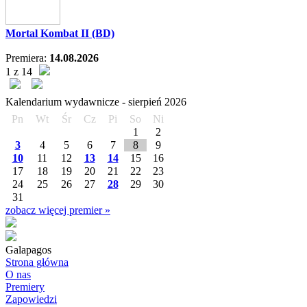
Mortal Kombat II (BD)
Premiera:
14.08.2026
1 z 14
Kalendarium wydawnicze -
sierpień
2026
Pn
Wt
Śr
Cz
Pi
So
Ni
1
2
3
4
5
6
7
8
9
10
11
12
13
14
15
16
17
18
19
20
21
22
23
24
25
26
27
28
29
30
31
zobacz więcej premier »
Galapagos
Strona główna
O nas
Premiery
Zapowiedzi