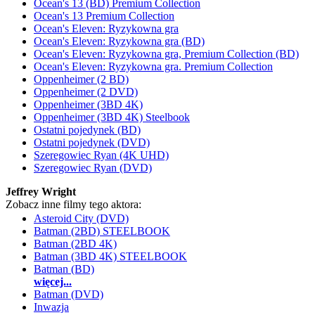
Ocean's 13 (BD) Premium Collection
Ocean's 13 Premium Collection
Ocean's Eleven: Ryzykowna gra
Ocean's Eleven: Ryzykowna gra (BD)
Ocean's Eleven: Ryzykowna gra, Premium Collection (BD)
Ocean's Eleven: Ryzykowna gra. Premium Collection
Oppenheimer (2 BD)
Oppenheimer (2 DVD)
Oppenheimer (3BD 4K)
Oppenheimer (3BD 4K) Steelbook
Ostatni pojedynek (BD)
Ostatni pojedynek (DVD)
Szeregowiec Ryan (4K UHD)
Szeregowiec Ryan (DVD)
Jeffrey Wright
Zobacz inne filmy tego aktora:
Asteroid City (DVD)
Batman (2BD) STEELBOOK
Batman (2BD 4K)
Batman (3BD 4K) STEELBOOK
Batman (BD)
więcej...
Batman (DVD)
Inwazja