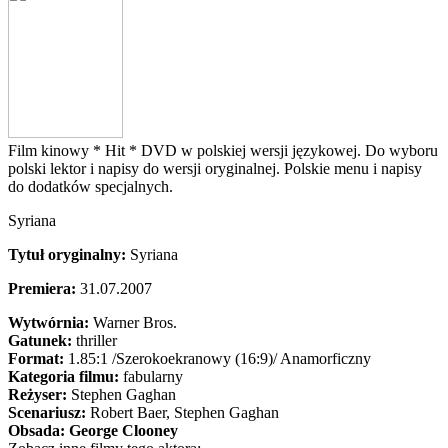
Film kinowy *
Hit *
DVD w polskiej wersji językowej. Do wyboru
polski lektor i napisy do wersji oryginalnej. Polskie menu i napisy
do dodatków specjalnych.
Syriana
Tytuł oryginalny:
Syriana
Premiera:
31.07.2007
Wytwórnia:
Warner Bros.
Gatunek:
thriller
Format:
1.85:1
/Szerokoekranowy (16:9)/
Anamorficzny
Kategoria filmu:
fabularny
Reżyser:
Stephen Gaghan
Scenariusz:
Robert Baer
, Stephen Gaghan
Obsada:
George Clooney