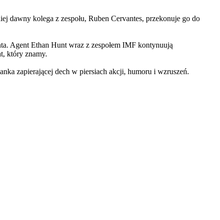
iej dawny kolega z zespołu, Ruben Cervantes, przekonuje go do
Hunta. Agent Ethan Hunt wraz z zespołem IMF kontynuują
at, który znamy.
 zapierającej dech w piersiach akcji, humoru i wzruszeń.