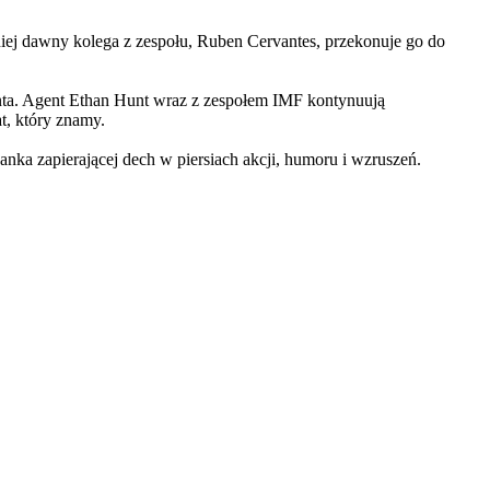
iej dawny kolega z zespołu, Ruben Cervantes, przekonuje go do
Hunta. Agent Ethan Hunt wraz z zespołem IMF kontynuują
at, który znamy.
 zapierającej dech w piersiach akcji, humoru i wzruszeń.