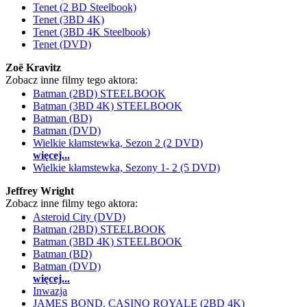
Tenet (2 BD Steelbook)
Tenet (3BD 4K)
Tenet (3BD 4K Steelbook)
Tenet (DVD)
Zoë Kravitz
Zobacz inne filmy tego aktora:
Batman (2BD) STEELBOOK
Batman (3BD 4K) STEELBOOK
Batman (BD)
Batman (DVD)
Wielkie kłamstewka, Sezon 2 (2 DVD)
więcej...
Wielkie kłamstewka, Sezony 1- 2 (5 DVD)
Jeffrey Wright
Zobacz inne filmy tego aktora:
Asteroid City (DVD)
Batman (2BD) STEELBOOK
Batman (3BD 4K) STEELBOOK
Batman (BD)
Batman (DVD)
więcej...
Inwazja
JAMES BOND. CASINO ROYALE (2BD 4K)