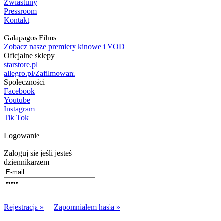
Zwiastuny
Pressroom
Kontakt
Galapagos Films
Zobacz nasze premiery kinowe i VOD
Oficjalne sklepy
starstore.pl
allegro.pl/Zafilmowani
Społeczności
Facebook
Youtube
Instagram
Tik Tok
Logowanie
Zaloguj się jeśli jesteś
dziennikarzem
Rejestracja »
Zapomniałem hasła »