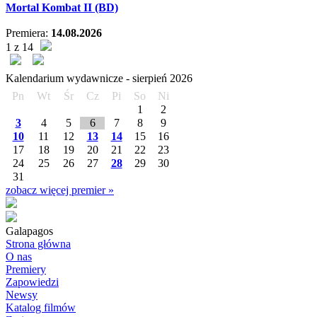
Mortal Kombat II (BD)
Premiera:
14.08.2026
1 z 14
Kalendarium wydawnicze -
sierpień
2026
Pn
Wt
Śr
Cz
Pi
So
Ni
1
2
3
4
5
6
7
8
9
10
11
12
13
14
15
16
17
18
19
20
21
22
23
24
25
26
27
28
29
30
31
zobacz więcej premier »
Galapagos
Strona główna
O nas
Premiery
Zapowiedzi
Newsy
Katalog filmów