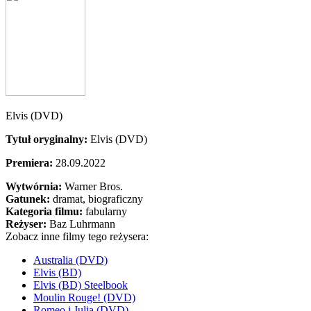
Elvis (DVD)
Tytuł oryginalny:
Elvis (DVD)
Premiera:
28.09.2022
Wytwórnia:
Warner Bros.
Gatunek:
dramat, biograficzny
Kategoria filmu:
fabularny
Reżyser:
Baz Luhrmann
Zobacz inne filmy tego reżysera:
Australia (DVD)
Elvis (BD)
Elvis (BD) Steelbook
Moulin Rouge! (DVD)
Romeo i Julia (DVD)