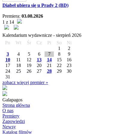
Diabeł ubiera się u Prady 2 (BD)
Premiera:
03.08.2026
1 z 14
Kalendarium wydawnicze -
sierpień
2026
Pn
Wt
Śr
Cz
Pi
So
Ni
1
2
3
4
5
6
7
8
9
10
11
12
13
14
15
16
17
18
19
20
21
22
23
24
25
26
27
28
29
30
31
zobacz więcej premier »
Galapagos
Strona główna
O nas
Premiery
Zapowiedzi
Newsy
Katalog filmów