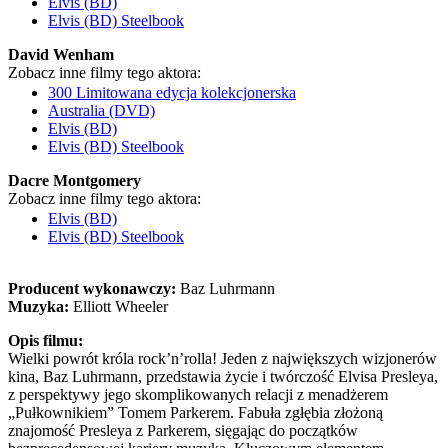
Elvis (BD)
Elvis (BD) Steelbook
David Wenham
Zobacz inne filmy tego aktora:
300 Limitowana edycja kolekcjonerska
Australia (DVD)
Elvis (BD)
Elvis (BD) Steelbook
Dacre Montgomery
Zobacz inne filmy tego aktora:
Elvis (BD)
Elvis (BD) Steelbook
Producent wykonawczy:
Baz Luhrmann
Muzyka:
Elliott Wheeler
Opis filmu:
Wielki powrót króla rock’n’rolla! Jeden z największych wizjonerów
kina, Baz Luhrmann, przedstawia życie i twórczość Elvisa Presleya,
z perspektywy jego skomplikowanych relacji z menadżerem
„Pułkownikiem” Tomem Parkerem. Fabuła zgłębia złożoną
znajomość Presleya z Parkerem, sięgając do początków