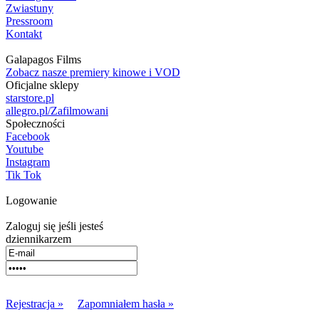
Zwiastuny
Pressroom
Kontakt
Galapagos Films
Zobacz nasze premiery kinowe i VOD
Oficjalne sklepy
starstore.pl
allegro.pl/Zafilmowani
Społeczności
Facebook
Youtube
Instagram
Tik Tok
Logowanie
Zaloguj się jeśli jesteś
dziennikarzem
Rejestracja »
Zapomniałem hasła »