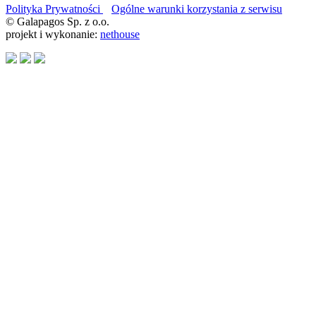
Polityka Prywatności
Ogólne warunki korzystania z serwisu
© Galapagos Sp. z o.o.
projekt i wykonanie:
nethouse